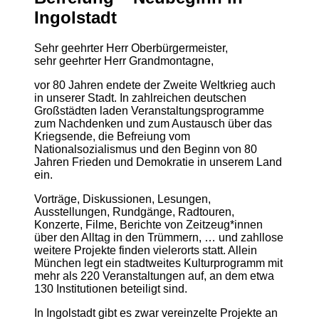
Ingolstadt
Sehr geehrter Herr Oberbürgermeister,
sehr geehrter Herr Grandmontagne,
vor 80 Jahren endete der Zweite Weltkrieg auch
in unserer Stadt. In zahlreichen deutschen
Großstädten laden Veranstaltungsprogramme
zum Nachdenken und zum Austausch über das
Kriegsende, die Befreiung vom
Nationalsozialismus und den Beginn von 80
Jahren Frieden und Demokratie in unserem Land
ein.
Vorträge, Diskussionen, Lesungen,
Ausstellungen, Rundgänge, Radtouren,
Konzerte, Filme, Berichte von Zeitzeug*innen
über den Alltag in den Trümmern, … und zahllose
weitere Projekte finden vielerorts statt. Allein
München legt ein stadtweites Kulturprogramm mit
mehr als 220 Veranstaltungen auf, an dem etwa
130 Institutionen beteiligt sind.
In Ingolstadt gibt es zwar vereinzelte Projekte an