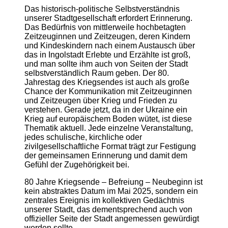
Das historisch-politische Selbstverständnis
unserer Stadtgesellschaft erfordert Erinnerung.
Das Bedürfnis von mittlerweile hochbetagten
Zeitzeuginnen und Zeitzeugen, deren Kindern
und Kindeskindern nach einem Austausch über
das in Ingolstadt Erlebte und Erzählte ist groß,
und man sollte ihm auch von Seiten der Stadt
selbstverständlich Raum geben. Der 80.
Jahrestag des Kriegsendes ist auch als große
Chance der Kommunikation mit Zeitzeuginnen
und Zeitzeugen über Krieg und Frieden zu
verstehen. Gerade jetzt, da in der Ukraine ein
Krieg auf europäischem Boden wütet, ist diese
Thematik aktuell. Jede einzelne Veranstaltung,
jedes schulische, kirchliche oder
zivilgesellschaftliche Format trägt zur Festigung
der gemeinsamen Erinnerung und damit dem
Gefühl der Zugehörigkeit bei.
80 Jahre Kriegsende – Befreiung – Neubeginn ist
kein abstraktes Datum im Mai 2025, sondern ein
zentrales Ereignis im kollektiven Gedächtnis
unserer Stadt, das dementsprechend auch von
offizieller Seite der Stadt angemessen gewürdigt
werden sollte.