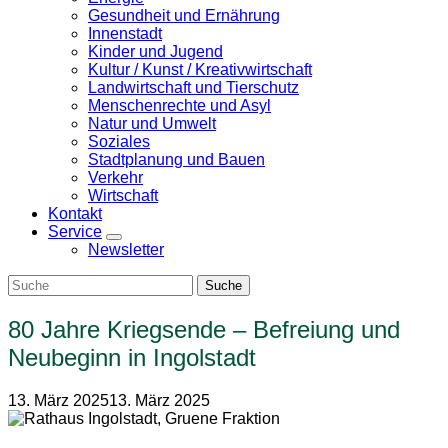
Gesundheit und Ernährung
Innenstadt
Kinder und Jugend
Kultur / Kunst / Kreativwirtschaft
Landwirtschaft und Tierschutz
Menschenrechte und Asyl
Natur und Umwelt
Soziales
Stadtplanung und Bauen
Verkehr
Wirtschaft
Kontakt
Service
Zeige
Newsletter
Untermenü
80 Jahre Kriegsende – Befreiung und
Neubeginn in Ingolstadt
13. März 2025
13. März 2025