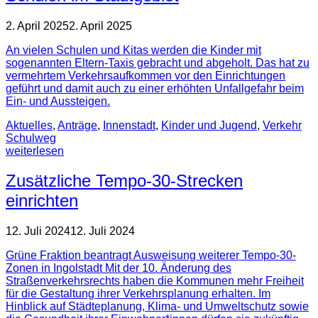
2. April 2025
2. April 2025
An vielen Schulen und Kitas werden die Kinder mit
sogenannten Eltern-Taxis gebracht und abgeholt. Das hat zu
vermehrtem Verkehrsaufkommen vor den Einrichtungen
geführt und damit auch zu einer erhöhten Unfallgefahr beim
Ein- und Aussteigen.
Aktuelles
,
Anträge
,
Innenstadt
,
Kinder und Jugend
,
Verkehr
Schulweg
weiterlesen
Zusätzliche Tempo-30-Strecken
einrichten
12. Juli 2024
12. Juli 2024
Grüne Fraktion beantragt Ausweisung weiterer Tempo-30-
Zonen in Ingolstadt Mit der 10. Änderung des
Straßenverkehrsrechts haben die Kommunen mehr Freiheit
für die Gestaltung ihrer Verkehrsplanung erhalten. Im
Hinblick auf Städteplanung, Klima- und Umweltschutz sowie