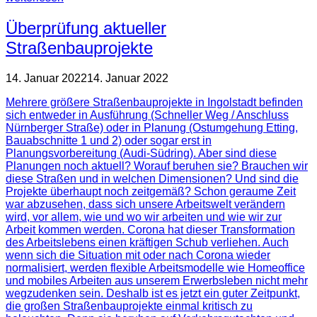
Überprüfung aktueller
Straßenbauprojekte
14. Januar 2022
14. Januar 2022
Mehrere größere Straßenbauprojekte in Ingolstadt befinden
sich entweder in Ausführung (Schneller Weg / Anschluss
Nürnberger Straße) oder in Planung (Ostumgehung Etting,
Bauabschnitte 1 und 2) oder sogar erst in
Planungsvorbereitung (Audi-Südring). Aber sind diese
Planungen noch aktuell? Worauf beruhen sie? Brauchen wir
diese Straßen und in welchen Dimensionen? Und sind die
Projekte überhaupt noch zeitgemäß? Schon geraume Zeit
war abzusehen, dass sich unsere Arbeitswelt verändern
wird, vor allem, wie und wo wir arbeiten und wie wir zur
Arbeit kommen werden. Corona hat dieser Transformation
des Arbeitslebens einen kräftigen Schub verliehen. Auch
wenn sich die Situation mit oder nach Corona wieder
normalisiert, werden flexible Arbeitsmodelle wie Homeoffice
und mobiles Arbeiten aus unserem Erwerbsleben nicht mehr
wegzudenken sein. Deshalb ist es jetzt ein guter Zeitpunkt,
die großen Straßenbauprojekte einmal kritisch zu