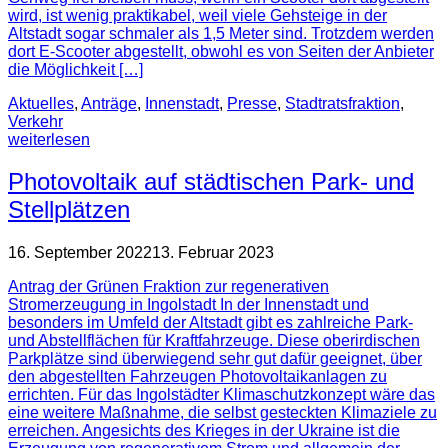
wird, ist wenig praktikabel, weil viele Gehsteige in der
Altstadt sogar schmaler als 1,5 Meter sind. Trotzdem werden
dort E-Scooter abgestellt, obwohl es von Seiten der Anbieter
die Möglichkeit […]
Aktuelles
,
Anträge
,
Innenstadt
,
Presse
,
Stadtratsfraktion
,
Verkehr
weiterlesen
Photovoltaik auf städtischen Park- und
Stellplätzen
16. September 2022
13. Februar 2023
Antrag der Grünen Fraktion zur regenerativen
Stromerzeugung in Ingolstadt In der Innenstadt und
besonders im Umfeld der Altstadt gibt es zahlreiche Park-
und Abstellflächen für Kraftfahrzeuge. Diese oberirdischen
Parkplätze sind überwiegend sehr gut dafür geeignet, über
den abgestellten Fahrzeugen Photovoltaikanlagen zu
errichten. Für das Ingolstädter Klimaschutzkonzept wäre das
eine weitere Maßnahme, die selbst gesteckten Klimaziele zu
erreichen. Angesichts des Krieges in der Ukraine ist die