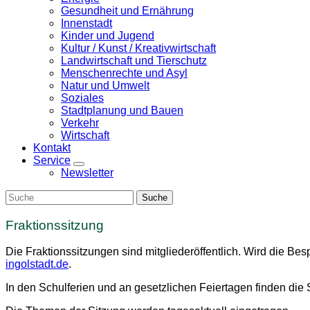
Gesundheit und Ernährung
Innenstadt
Kinder und Jugend
Kultur / Kunst / Kreativwirtschaft
Landwirtschaft und Tierschutz
Menschenrechte und Asyl
Natur und Umwelt
Soziales
Stadtplanung und Bauen
Verkehr
Wirtschaft
Kontakt
Service
Zeige
Newsletter
Untermenü
Fraktionssitzung
Die Fraktionssitzungen sind mitgliederöffentlich. Wird die Be
ingolstadt.de
.
In den Schulferien und an gesetzlichen Feiertagen finden die S