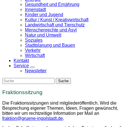
Gesundheit und Ernährung
Innenstadt
Kinder und Jugend
Kultur / Kunst / Kreativwirtschaft
Landwirtschaft und Tierschutz
Menschenrechte und Asyl
Natur und Umwelt
Soziales
Stadtplanung und Bauen
Verkehr
Wirtschaft
Kontakt
Service
Zeige
Newsletter
Untermenü
Fraktionssitzung
Die Fraktionssitzungen sind mitgliederöffentlich. Wird die
Besprechung eigener Themen, Ideen, Fragen gewünscht,
bitten wir um rechtzeitige Information per Mail an
fraktion@gruene-ingolstadt.de
.