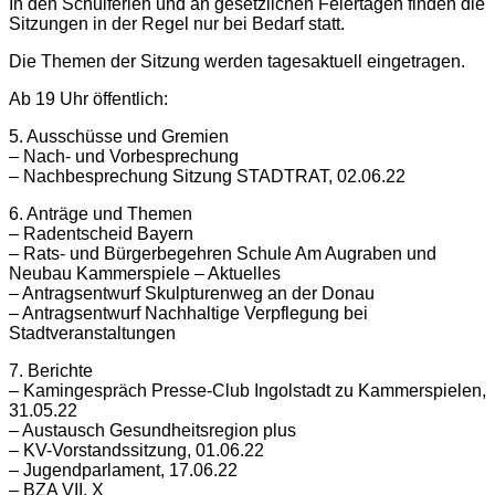
In den Schulferien und an gesetzlichen Feiertagen finden die
Sitzungen in der Regel nur bei Bedarf statt.
Die Themen der Sitzung werden tagesaktuell eingetragen.
Ab 19 Uhr öffentlich:
5. Ausschüsse und Gremien
– Nach- und Vorbesprechung
– Nachbesprechung Sitzung STADTRAT, 02.06.22
6. Anträge und Themen
– Radentscheid Bayern
– Rats- und Bürgerbegehren Schule Am Augraben und
Neubau Kammerspiele – Aktuelles
– Antragsentwurf Skulpturenweg an der Donau
– Antragsentwurf Nachhaltige Verpflegung bei
Stadtveranstaltungen
7. Berichte
– Kamingespräch Presse-Club Ingolstadt zu Kammerspielen,
31.05.22
– Austausch Gesundheitsregion plus
– KV-Vorstandssitzung, 01.06.22
– Jugendparlament, 17.06.22
– BZA VII, X