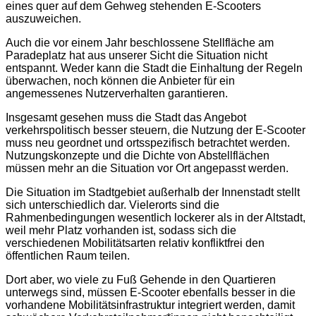
eines quer auf dem Gehweg stehenden E-Scooters
auszuweichen.
Auch die vor einem Jahr beschlossene Stellfläche am
Paradeplatz hat aus unserer Sicht die Situation nicht
entspannt. Weder kann die Stadt die Einhaltung der Regeln
überwachen, noch können die Anbieter für ein
angemessenes Nutzerverhalten garantieren.
Insgesamt gesehen muss die Stadt das Angebot
verkehrspolitisch besser steuern, die Nutzung der E-Scooter
muss neu geordnet und ortsspezifisch betrachtet werden.
Nutzungskonzepte und die Dichte von Abstellflächen
müssen mehr an die Situation vor Ort angepasst werden.
Die Situation im Stadtgebiet außerhalb der Innenstadt stellt
sich unterschiedlich dar. Vielerorts sind die
Rahmenbedingungen wesentlich lockerer als in der Altstadt,
weil mehr Platz vorhanden ist, sodass sich die
verschiedenen Mobilitätsarten relativ konfliktfrei den
öffentlichen Raum teilen.
Dort aber, wo viele zu Fuß Gehende in den Quartieren
unterwegs sind, müssen E-Scooter ebenfalls besser in die
vorhandene Mobilitätsinfrastruktur integriert werden, damit