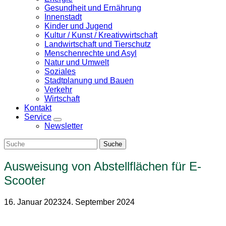
Gesundheit und Ernährung
Innenstadt
Kinder und Jugend
Kultur / Kunst / Kreativwirtschaft
Landwirtschaft und Tierschutz
Menschenrechte und Asyl
Natur und Umwelt
Soziales
Stadtplanung und Bauen
Verkehr
Wirtschaft
Kontakt
Service
Zeige
Newsletter
Untermenü
Ausweisung von Abstellflächen für E-
Scooter
16. Januar 2023
24. September 2024