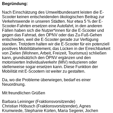
Begründung:
Nach Einschätzung des Umweltbundesamt leisten die E-
Scooter keinen entscheidenden ökologischen Beitrag zur
Verkehrswende in unseren Städten. Nur etwa 5 % der E-
Scooter-Fahrten ersetzen eine Autofahrt, in den anderen
Fällen haben sich die Nutzer*innen für die E-Scooter und
gegen das Fahrrad, den ÖPNV oder das Zu-Fuß-Gehen
entschieden, weil die E-Scooter gerade zur Verfügung
standen. Trotzdem halten wir die E-Scooter für ein potenziell
positives Mobilitätselement, das Lücken in der Erreichbarkeit
von Zielen (Wohnen, Arbeit, Freizeit, Tourismus) schließen
kann, grundsätzlich den ÖPNV ergänzen und den
motorisierten Individualverkehr (MIV) reduzieren oder
stellenweise sogar ersetzen kann. Diese Funktion der
Mobilität mit E-Scootern ist weiter zu gestalten.
Da, wo die Probleme überwiegen, bedarf es einer
Neuordnung.
Mit freundlichen Grüßen
Barbara Leininger (Fraktionsvorsitzende)
Christian Höbusch (Fraktionsvorsitzender), Agnes
Krumwiede, Stephanie Kürten, Maria Segerer, Jochen