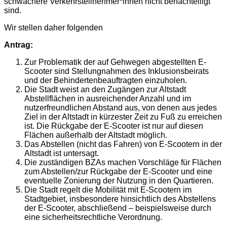
schwächere Verkehrsteilnehmer*innen nicht benachteiligt
sind.
Wir stellen daher folgenden
Antrag:
Zur Problematik der auf Gehwegen abgestellten E-
Scooter sind Stellungnahmen des Inklusionsbeirats
und der Behindertenbeauftragten einzuholen.
Die Stadt weist an den Zugängen zur Altstadt
Abstellflächen in ausreichender Anzahl und im
nutzerfreundlichen Abstand aus, von denen aus jedes
Ziel in der Altstadt in kürzester Zeit zu Fuß zu erreichen
ist. Die Rückgabe der E-Scooter ist nur auf diesen
Flächen außerhalb der Altstadt möglich.
Das Abstellen (nicht das Fahren) von E-Scootern in der
Altstadt ist untersagt.
Die zuständigen BZAs machen Vorschläge für Flächen
zum Abstellen/zur Rückgabe der E-Scooter und eine
eventuelle Zonierung der Nutzung in den Quartieren.
Die Stadt regelt die Mobilität mit E-Scootern im
Stadtgebiet, insbesondere hinsichtlich des Abstellens
der E-Scooter, abschließend – beispielsweise durch
eine sicherheitsrechtliche Verordnung.