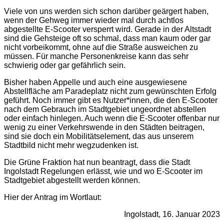
Viele von uns werden sich schon darüber geärgert haben,
wenn der Gehweg immer wieder mal durch achtlos
abgestellte E-Scooter versperrt wird. Gerade in der Altstadt
sind die Gehsteige oft so schmal, dass man kaum oder gar
nicht vorbeikommt, ohne auf die Straße ausweichen zu
müssen. Für manche Personenkreise kann das sehr
schwierig oder gar gefährlich sein.
Bisher haben Appelle und auch eine ausgewiesene
Abstellfläche am Paradeplatz nicht zum gewünschten Erfolg
geführt. Noch immer gibt es Nutzer*innen, die den E-Scooter
nach dem Gebrauch im Stadtgebiet ungeordnet abstellen
oder einfach hinlegen. Auch wenn die E-Scooter offenbar nur
wenig zu einer Verkehrswende in den Städten beitragen,
sind sie doch ein Mobilitätselement, das aus unserem
Stadtbild nicht mehr wegzudenken ist.
Die Grüne Fraktion hat nun beantragt, dass die Stadt
Ingolstadt Regelungen erlässt, wie und wo E-Scooter im
Stadtgebiet abgestellt werden können.
Hier der Antrag im Wortlaut:
Ingolstadt, 16. Januar 2023