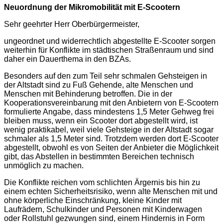
Neuordnung der Mikromobilität mit E-Scootern
Sehr geehrter Herr Oberbürgermeister,
ungeordnet und widerrechtlich abgestellte E-Scooter sorgen
weiterhin für Konflikte im städtischen Straßenraum und sind
daher ein Dauerthema in den BZAs.
Besonders auf den zum Teil sehr schmalen Gehsteigen in
der Altstadt sind zu Fuß Gehende, alte Menschen und
Menschen mit Behinderung betroffen. Die in der
Kooperationsvereinbarung mit den Anbietern von E-Scootern
formulierte Angabe, dass mindestens 1,5 Meter Gehweg frei
bleiben muss, wenn ein Scooter dort abgestellt wird, ist
wenig praktikabel, weil viele Gehsteige in der Altstadt sogar
schmaler als 1,5 Meter sind. Trotzdem werden dort E-Scooter
abgestellt, obwohl es von Seiten der Anbieter die Möglichkeit
gibt, das Abstellen in bestimmten Bereichen technisch
unmöglich zu machen.
Die Konflikte reichen vom schlichten Ärgernis bis hin zu
einem echten Sicherheitsrisiko, wenn alte Menschen mit und
ohne körperliche Einschränkung, kleine Kinder mit
Laufrädern, Schulkinder und Personen mit Kinderwagen
oder Rollstuhl gezwungen sind, einem Hindernis in Form