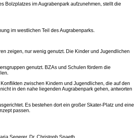
es Bolzplatzes im Augrabenpark aufzunehmen, stellt die
nung im westlichen Teil des Augrabenparks.
ren zeigen, nur wenig genutzt. Die Kinder und Jugendlichen
Altersgruppen genutzt. BZAs und Schulen fördern die
len.
 Konflikten zwischen Kindern und Jugendlichen, die auf den
 nicht in den nahe liegenden Augrabenpark gehen, antworten
usgerichtet. Es bestehen dort ein großer Skater-Platz und eine
onzept passen.
aria Segerer, Dr. Christoph Spaeth