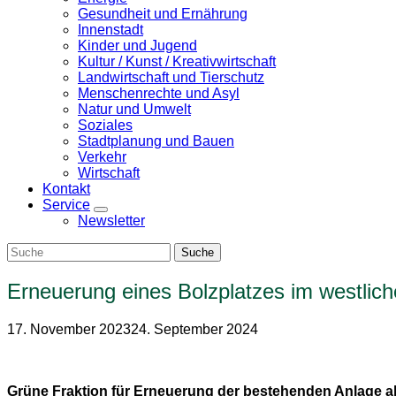
Gesundheit und Ernährung
Innenstadt
Kinder und Jugend
Kultur / Kunst / Kreativwirtschaft
Landwirtschaft und Tierschutz
Menschenrechte und Asyl
Natur und Umwelt
Soziales
Stadtplanung und Bauen
Verkehr
Wirtschaft
Kontakt
Service
Zeige
Newsletter
Untermenü
Erneuerung eines Bolzplatzes im westlic
17. November 2023
24. September 2024
Grüne Fraktion für Erneuerung der bestehenden Anlage 