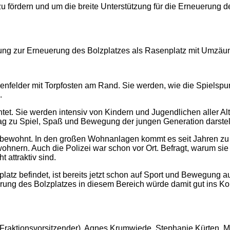
 fördern und um die breite Unterstützung für die Erneuerung d
nung zur Erneuerung des Bolzplatzes als Rasenplatz mit Umzäu
enfelder mit Torpfosten am Rand. Sie werden, wie die Spielspu
.
chtet. Sie werden intensiv von Kindern und Jugendlichen aller 
trag zu Spiel, Spaß und Bewegung der jungen Generation darstel
ht bewohnt. In den großen Wohnanlagen kommt es seit Jahren zu
nern. Auch die Polizei war schon vor Ort. Befragt, warum sie
 attraktiv sind.
platz befindet, ist bereits jetzt schon auf Sport und Bewegung a
rung des Bolzplatzes in diesem Bereich würde damit gut ins K
(Fraktionsvorsitzender), Agnes Krumwiede, Stephanie Kürten, M