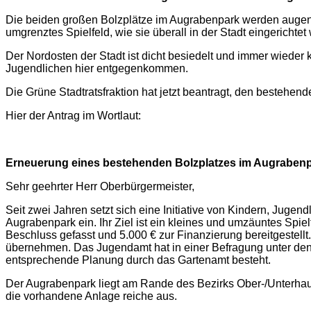
Die beiden großen Bolzplätze im Augrabenpark werden augensch
umgrenztes Spielfeld, wie sie überall in der Stadt eingerichtet
Der Nordosten der Stadt ist dicht besiedelt und immer wieder
Jugendlichen hier entgegenkommen.
Die Grüne Stadtratsfraktion hat jetzt beantragt, den besteh
Hier der Antrag im Wortlaut:
Erneuerung eines bestehenden Bolzplatzes im Augraben
Sehr geehrter Herr Oberbürgermeister,
Seit zwei Jahren setzt sich eine Initiative von Kindern, Jug
Augrabenpark ein. Ihr Ziel ist ein kleines und umzäuntes Spie
Beschluss gefasst und 5.000 € zur Finanzierung bereitgestellt
übernehmen. Das Jugendamt hat in einer Befragung unter den 
entsprechende Planung durch das Gartenamt besteht.
Der Augrabenpark liegt am Rande des Bezirks Ober-/Unterha
die vorhandene Anlage reiche aus.