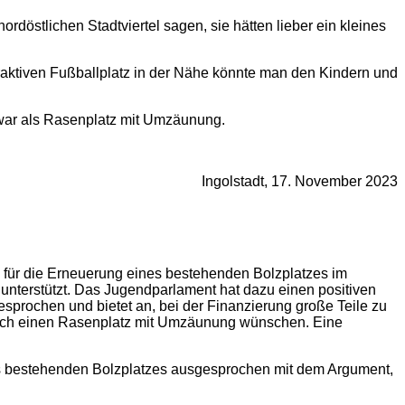
östlichen Stadtviertel sagen, sie hätten lieber ein kleines
traktiven Fußballplatz in der Nähe könnte man den Kindern und
zwar als Rasenplatz mit Umzäunung.
Ingolstadt, 17. November 2023
e für die Erneuerung eines bestehenden Bolzplatzes im
d unterstützt. Das Jugendparlament hat dazu einen positiven
esprochen und bietet an, bei der Finanzierung große Teile zu
tlich einen Rasenplatz mit Umzäunung wünschen. Eine
es bestehenden Bolzplatzes ausgesprochen mit dem Argument,