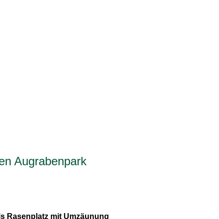
hen Augrabenpark
als Rasenplatz mit Umzäunung