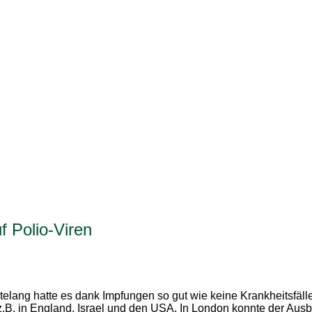
 Polio-Viren
telang hatte es dank Impfungen so gut wie keine Krankheitsfäl
.B. in England, Israel und den USA. In London konnte der Ausb