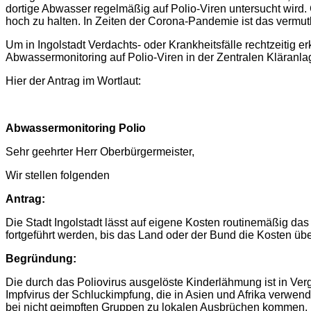
dortige Abwasser regelmäßig auf Polio-Viren untersucht wird. 
hoch zu halten. In Zeiten der Corona-Pandemie ist das vermut
Um in Ingolstadt Verdachts- oder Krankheitsfälle rechtzeitig
Abwassermonitoring auf Polio-Viren in der Zentralen Kläranlag
Hier der Antrag im Wortlaut:
Abwassermonitoring Polio
Sehr geehrter Herr Oberbürgermeister,
Wir stellen folgenden
Antrag:
Die Stadt Ingolstadt lässt auf eigene Kosten routinemäßig da
fortgeführt werden, bis das Land oder der Bund die Kosten üb
Begründung:
Die durch das Poliovirus ausgelöste Kinderlähmung ist in Ve
Impfvirus der Schluckimpfung, die in Asien und Afrika verwend
bei nicht geimpften Gruppen zu lokalen Ausbrüchen kommen.