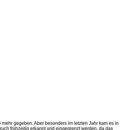
le mehr gegeben. Aber besonders im letzten Jahr kam es in
ruch frühzeitig erkannt und eingegrenzt werden, da das