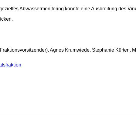
 gezieltes Abwassermonitoring konnte eine Ausbreitung des Vir
ücken.
 (Fraktionsvorsitzender), Agnes Krumwiede, Stephanie Kürten, 
atsfraktion