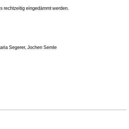
us rechtzeitig eingedämmt werden.
Maria Segerer, Jochen Semle