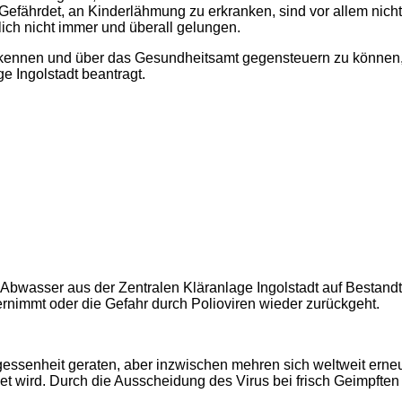
Gefährdet, an Kinderlähmung zu erkranken, sind vor allem nicht
lich nicht immer und überall gelungen.
 erkennen und über das Gesundheitsamt gegensteuern zu können,
e Ingolstadt beantragt.
s Abwasser aus der Zentralen Kläranlage Ingolstadt auf Bestand
ernimmt oder die Gefahr durch Polioviren wieder zurückgeht.
rgessenheit geraten, aber inzwischen mehren sich weltweit ern
et wird. Durch die Ausscheidung des Virus bei frisch Geimpften