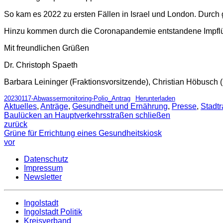
So kam es 2022 zu ersten Fällen in Israel und London. Durch
Hinzu kommen durch die Coronapandemie entstandene Impfl
Mit freundlichen Grüßen
Dr. Christoph Spaeth
Barbara Leininger (Fraktionsvorsitzende), Christian Höbusch
20230117-Abwassermonitoring-Polio_Antrag
Herunterladen
Aktuelles
,
Anträge
,
Gesundheit und Ernährung
,
Presse
,
Stadtr
Baulücken an Hauptverkehrsstraßen schließen
zurück
Grüne für Errichtung eines Gesundheitskiosk
vor
Datenschutz
Impressum
Newsletter
Ingolstadt
Ingolstadt Politik
Kreisverband