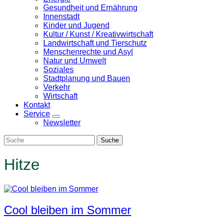
Gesundheit und Ernährung
Innenstadt
Kinder und Jugend
Kultur / Kunst / Kreativwirtschaft
Landwirtschaft und Tierschutz
Menschenrechte und Asyl
Natur und Umwelt
Soziales
Stadtplanung und Bauen
Verkehr
Wirtschaft
Kontakt
Service
Zeige
Newsletter
Untermenü
Hitze
Cool bleiben im Sommer