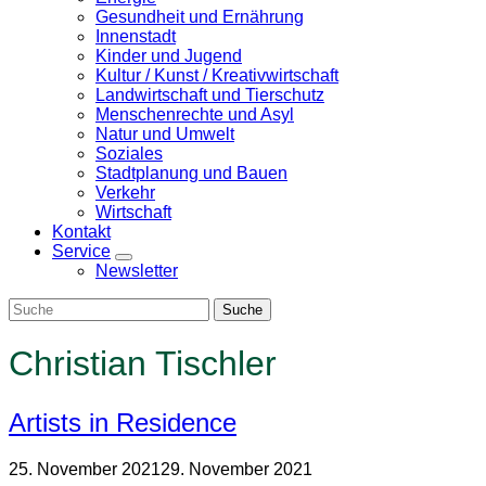
Gesundheit und Ernährung
Innenstadt
Kinder und Jugend
Kultur / Kunst / Kreativwirtschaft
Landwirtschaft und Tierschutz
Menschenrechte und Asyl
Natur und Umwelt
Soziales
Stadtplanung und Bauen
Verkehr
Wirtschaft
Kontakt
Service
Zeige
Newsletter
Untermenü
Christian Tischler
Artists in Residence
25. November 2021
29. November 2021