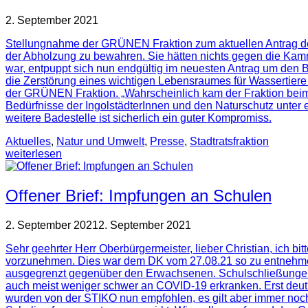
2. September 2021
Stellungnahme der GRÜNEN Fraktion zum aktuellen Antrag der
der Abholzung zu bewahren. Sie hätten nichts gegen die Kam
war, entpuppt sich nun endgültig im neuesten Antrag um de
die Zerstörung eines wichtigen Lebensraumes für Wassertiere u
der GRÜNEN Fraktion. „Wahrscheinlich kam der Fraktion beim S
Bedürfnisse der IngolstädterInnen und den Naturschutz unter e
weitere Badestelle ist sicherlich ein guter Kompromiss.
Aktuelles
,
Natur und Umwelt
,
Presse
,
Stadtratsfraktion
weiterlesen
Offener Brief: Impfungen an Schulen
2. September 2021
2. September 2021
Sehr geehrter Herr Oberbürgermeister, lieber Christian, ich bi
vorzunehmen. Dies war dem DK vom 27.08.21 so zu entnehmen
ausgegrenzt gegenüber den Erwachsenen. Schulschließungen 
auch meist weniger schwer an COVID-19 erkranken. Erst deutli
wurden von der STIKO nun empfohlen, es gilt aber immer noch